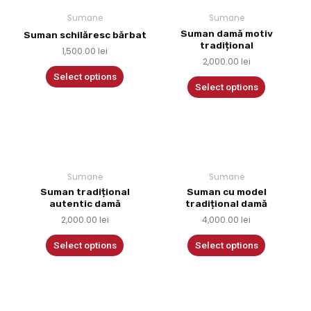
Sumane
Sumane
Suman damă motiv
Suman schilăresc bărbat
tradițional
1,500.00
lei
2,000.00
lei
Select options
Select options
Sumane
Sumane
Suman tradițional
Suman cu model
autentic damă
tradițional damă
2,000.00
lei
4,000.00
lei
Select options
Select options