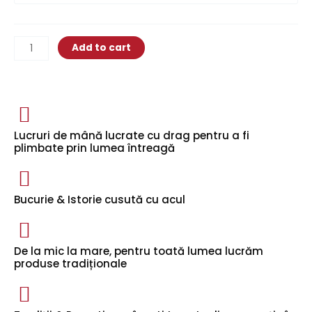
Add to cart
Lucruri de mână lucrate cu drag pentru a fi
plimbate prin lumea întreagă
Bucurie & Istorie cusută cu acul
De la mic la mare, pentru toată lumea lucrăm
produse tradiționale