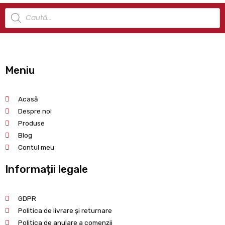
Meniu
Acasă
Despre noi
Produse
Blog
Contul meu
Informații legale
GDPR
Politica de livrare și returnare
Politica de anulare a comenzii