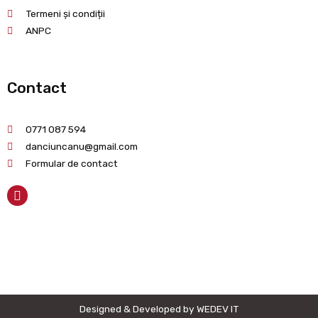
Termeni și condiții
ANPC
Contact
0771 087 594
danciuncanu@gmail.com
Formular de contact
Designed & Developed by WEDEV IT