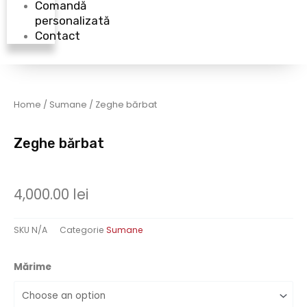
Comandă
personalizată
Contact
Home
/
Sumane
/ Zeghe bărbat
Zeghe bărbat
4,000.00
lei
SKU
N/A
Categorie
Sumane
Mărime