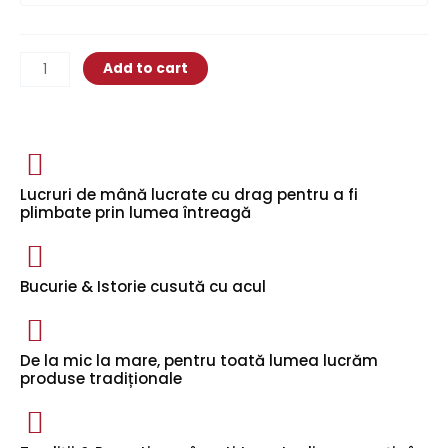
Add to cart
Lucruri de mână lucrate cu drag pentru a fi
plimbate prin lumea întreagă
Bucurie & Istorie cusută cu acul
De la mic la mare, pentru toată lumea lucrăm
produse tradiționale