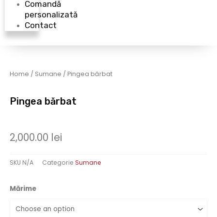
Comandă
personalizată
Contact
Home
/
Sumane
/ Pingea bărbat
Pingea bărbat
2,000.00
lei
SKU
N/A
Categorie
Sumane
Mărime