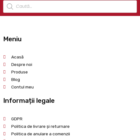
Meniu
Acasă
Despre noi
Produse
Blog
Contul meu
Informații legale
GDPR
Politica de livrare și returnare
Politica de anulare a comenzii