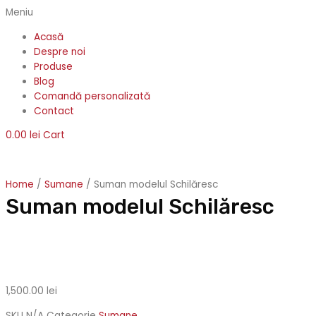
Meniu
Acasă
Despre noi
Produse
Blog
Comandă personalizată
Contact
0.00
lei
Cart
Home
/
Sumane
/ Suman modelul Schilăresc
Suman modelul Schilăresc
1,500.00
lei
SKU
N/A
Categorie
Sumane