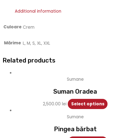
Additional information
Culoare
Crem
Mărime
L, M, S, XL, XXL
Related products
Sumane
Suman Oradea
2,500.00
lei
Select options
Sumane
Pingea bărbat