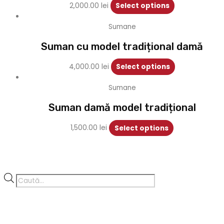
2,000.00
lei
Select options
Sumane
Suman cu model tradițional damă
4,000.00
lei
Select options
Sumane
Suman damă model tradițional
1,500.00
lei
Select options
Products
search